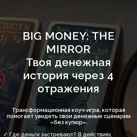
BIG MONEY: THE
MIRROR
Твоя денежная
история через 4
отражения
Трансформационная коуч-игра, которая
помогает увидеть свои денежные сценарии
«без купюр».
✓
Где деньги застревают? В действиях,