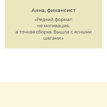
Анна, финансист
«Редкий формат:
не мотивация,
а точная сборка. Вышла с ясными
шагами.»