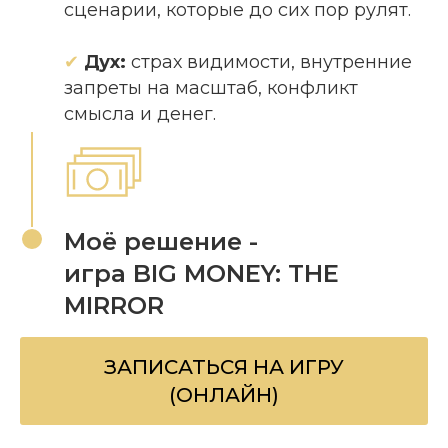
сценарии, которые до сих пор рулят.
✔
Дух:
страх видимости, внутренние
запреты на масштаб, конфликт
смысла и денег.
Моё решение -
игра BIG MONEY: THE
MIRROR
ЗАПИСАТЬСЯ НА ИГРУ
(ОНЛАЙН)