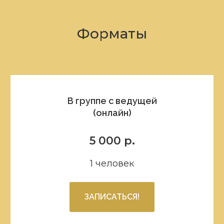
Форматы
В группе с ведущей
(онлайн)
5 000 р.
1 человек
ЗАПИСАТЬСЯ!