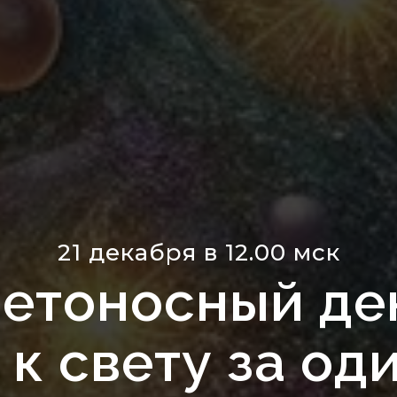
21 декабря в 12.00 мск
етоносный де
 к свету за од