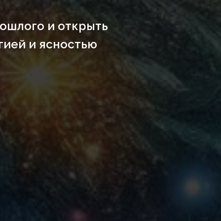
рошлого и открыть
гией и ясностью