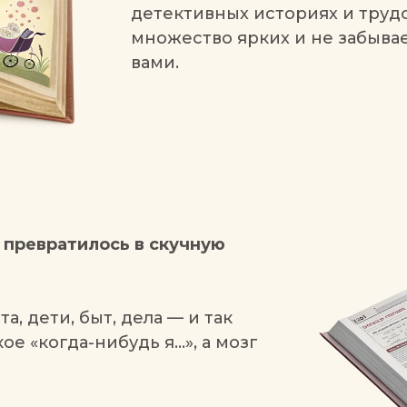
детективных историях и труд
множество ярких и не забыва
вами.
 превратилось в скучную
а, дети, быт, дела — и так
ое «когда-нибудь я…», а мозг