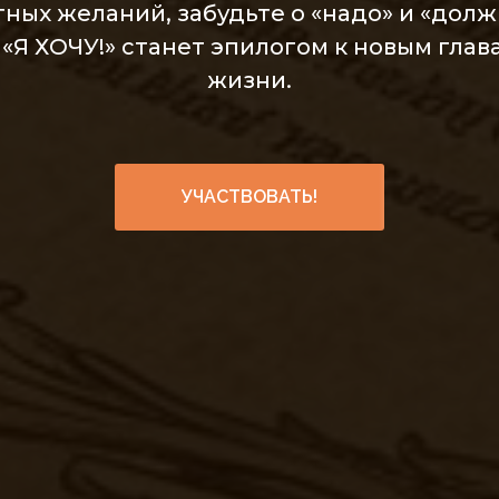
ных желаний, забудьте о «надо» и «долж
«Я ХОЧУ!» станет эпилогом к новым гла
жизни.
УЧАСТВОВАТЬ!