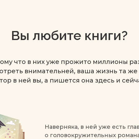
Вы любите книги?
тому что в них уже прожито миллионы ра
отреть внимательней, ваша жизнь та же 
тор в ней вы, а пишется она здесь и сейч
Наверняка, в ней уже есть гла
о головокружительных романа