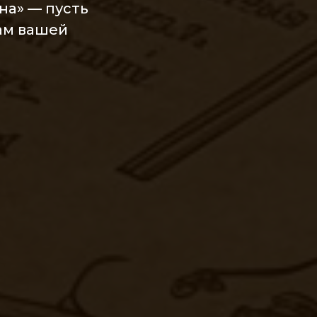
на» — пусть
вам вашей