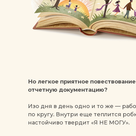
Но легкое приятное повествование
отчетную документацию?
Изо дня в день одно и то же — работ
по кругу. Внутри еще теплится робк
настойчиво твердит «Я НЕ МОГУ».