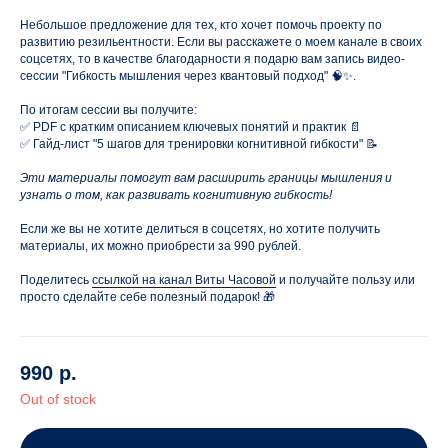
Небольшое предложение для тех, кто хочет помочь проекту по
развитию резильентности. Если вы расскажете о моем канале в своих
соцсетях, то в качестве благодарности я подарю вам запись видео-
сессии "Гибкость мышления через квантовый подход" 🧠✨.
По итогам сессии вы получите:
✅ PDF с кратким описанием ключевых понятий и практик 📄
✅ Гайд-лист "5 шагов для тренировки когнитивной гибкости" 📝
Эти материалы помогут вам расширить границы мышления и
узнать о том, как развивать когнитивную гибкость!
Если же вы не хотите делиться в соцсетях, но хотите получить
материалы, их можно приобрести за 990 рублей.
Поделитесь
ссылкой на канал Виты Часовой
и получайте пользу или
просто сделайте себе полезный подарок! 🎁
990
р.
Out of stock