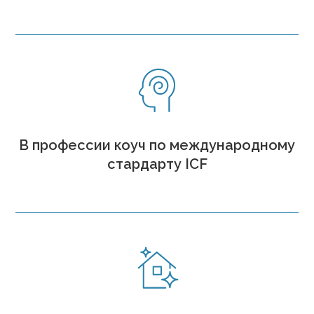
В профессии коуч по международному
стардарту ICF