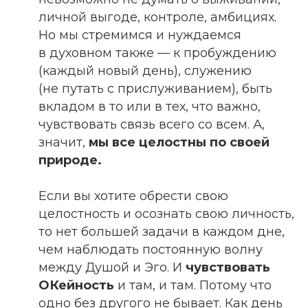
личной выгоде, контроле, амбициях.
Но мы стремимся и нуждаемся
в духовном также — ‌к пробуждению
(каждый новый день), служению
(не путать с прислуживанием), быть
вкладом в то или в тех, что важно,
чувствовать связь всего со всем. А,
значит,
мы все целостны по своей
природе.
Если вы хотите обрести свою
целостность ‌и осознать свою личность,
‌то нет большей задачи в каждом дне,
‌чем наблюдать постоянную волну
‌между Душой и Эго. И
чувствовать
ОКейность
и там, и там. Потому что
одно без другого не бывает. Как день