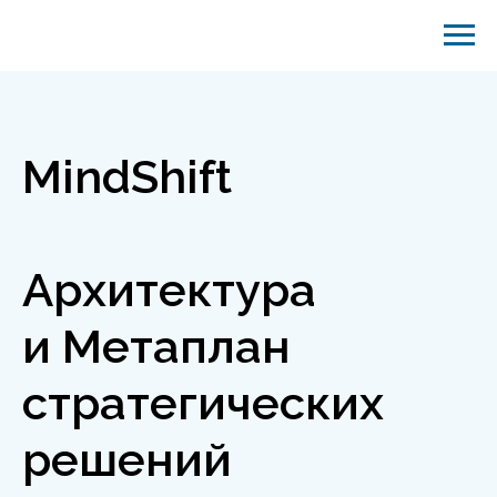
MindShift
Архитектура
и Метаплан
стратегических
решений