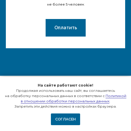
не более 5 человек
Оплатить
На сайте работают cookie!
Продолжая использовать наш сайт, вы соглашаетесь
на обработку персональных данных в соответствии с
Политикой
ВИТА ЧАСОВАЯ
в отношении обработки персональных данных
.
Запретить эти действия можно в настройках браузера.
Обо мне
Образование
СОГЛАСЕН