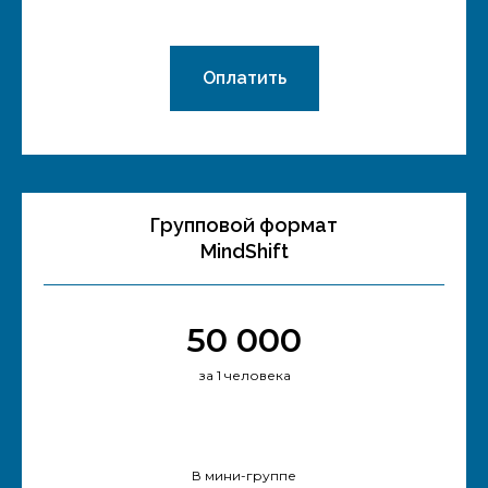
Оплатить
Групповой формат
MindShift
50 000
за 1 человека
В мини-группе