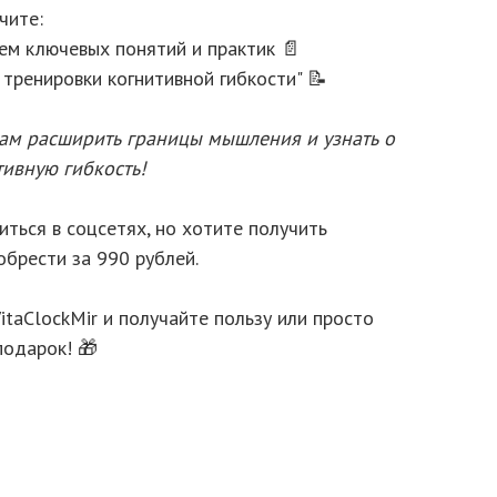
чите:
ем ключевых понятий и практик 📄
 тренировки когнитивной гибкости" 📝
вам расширить границы мышления и узнать о
тивную гибкость!
иться в соцсетях, но хотите получить
обрести за 990 рублей.
VitaClockMir и получайте пользу или просто
подарок! 🎁