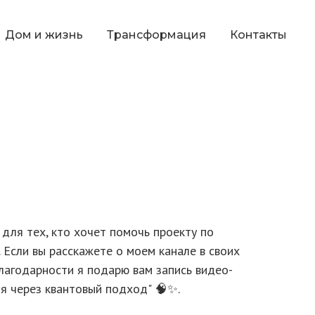
Дом и жизнь
Трансформация
Контакты
ля тех, кто хочет помочь проекту по
 Если вы расскажете о моем канале в своих
благодарности я подарю вам запись видео-
ия через квантовый подход" 🧠✨.