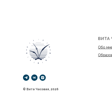
ВИТА
Обо мн
Образо
© Вита Часовая, 2026