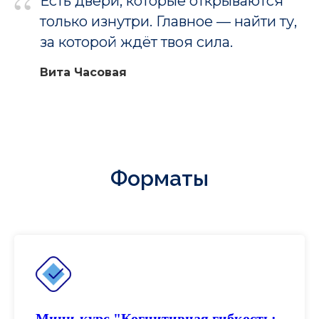
“
Есть двери, которые открываются
только изнутри. Главное — найти ту,
за которой ждёт твоя сила.
Вита Часовая
Форматы
Мини-курс "Когнитивная гибкость: