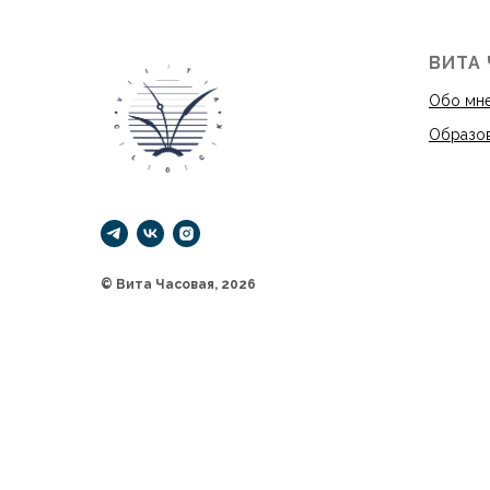
ВИТА
Обо мн
Образо
© Вита Часовая, 2026