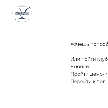
Хочешь попроб
Или пойти глу
Кнопки:
Пройти демо-иг
Перейти к пол