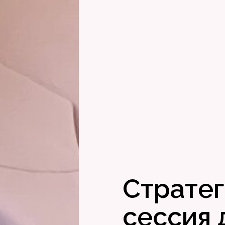
Стратег
сессия 