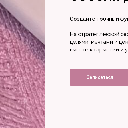
Создайте прочный фу
На стратегической се
целями, мечтами и цен
вместе к гармонии и у
Записаться