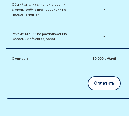
Общий анализ сильных сторон и
сторон, требующих коррекции по
+
первоэлементам
Рекомендации по расположению
+
желаемых объектов, ворот
Стоимость
10 000 рублей
Оплатить