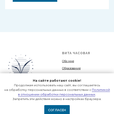
© Вита Часовая, 2026
УСЛУГИ И КУРСЫ
ПРАВОВАЯ ИНФОРМАЦИЯ
Начни здесь
Политика обработки
персональных данных
Трансформация
Оферта
Для коучей
Пространство и время
Гостевые пространства
На сайте работают cookie!
Продолжая использовать наш сайт, вы соглашаетесь
на обработку персональных данных в соответствии с
Политикой
в отношении обработки персональных данных
.
Запретить эти действия можно в настройках браузера.
СОГЛАСЕН