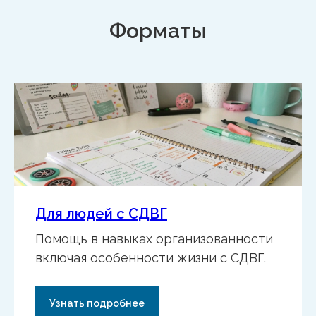
Узнать подробнее
Личные, рутинные и бизнес-
процессы
Внесите в свою жизнь ясность,
структурированность и уверенность
в том, что всё под контролем, а ваша
энергия направлена на важное.