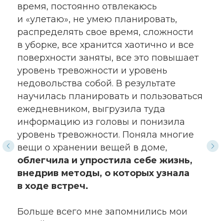
Больше всего мне запомнились мои
инсайты относительно моего типа
обучения, признание того, что у меня
сложности не из-за того, что я ленивая
или глупая, а потому что у меня
особенности нервной системы,
с которыми можно и нужно работать
в индивидуальном подходе.
E.Akhmetgalieva