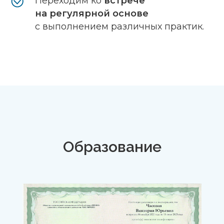
Переходим ко
встрече
на регулярной основе
с выполнением различных практик.
Образование
Hhe designation of
Master Certified Coach (MCC)™