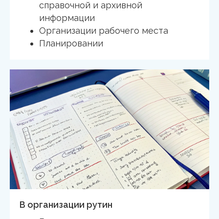
справочной и архивной
информации
Организации рабочего места
Планировании
В организации рутин