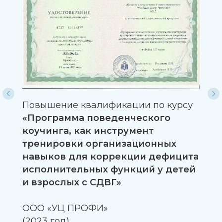
ICF Credentials and Standards
(2023)
Отзывы