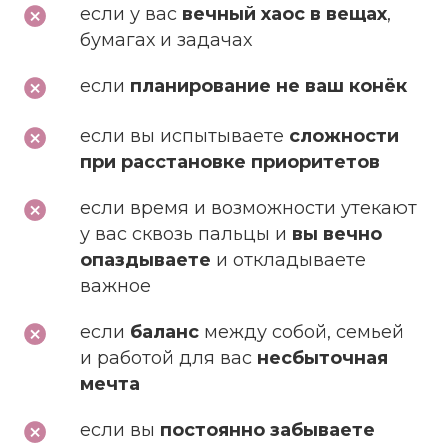
если у вас
вечный хаос в вещах
,
бумагах и задачах
если
планирование не ваш конёк
если вы испытываете
сложности
при расстановке приоритетов
если время и возможности утекают
у вас сквозь пальцы и
вы вечно
опаздываете
и откладываете
важное
если
баланс
между собой, семьей
и работой для вас
несбыточная
мечта
если вы
постоянно забываете