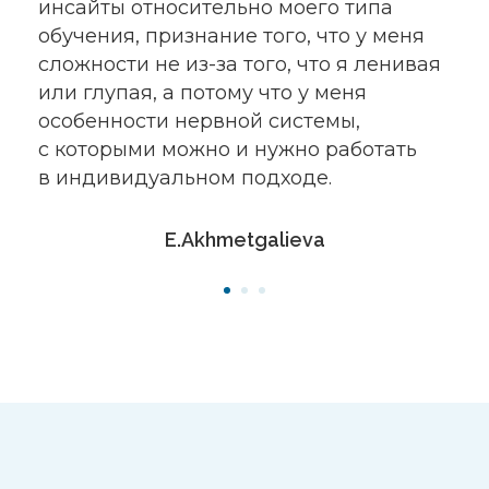
Форматы
Для людей с СДВГ
Помощь в навыках организованности
включая особенности жизни с СДВГ.